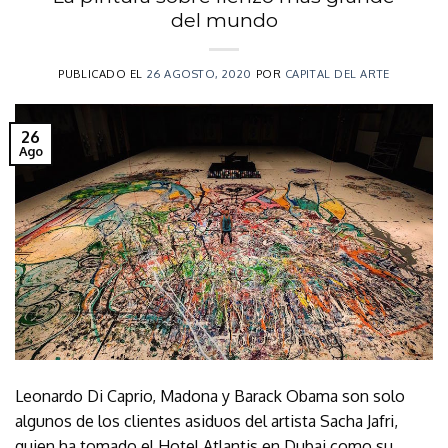
del mundo
PUBLICADO EL
26 AGOSTO, 2020
POR
CAPITAL DEL ARTE
26
Ago
Leonardo Di Caprio, Madona y Barack Obama son solo
algunos de los clientes asiduos del artista Sacha Jafri,
quien ha tomado el Hotel Atlantis en Dubai como su