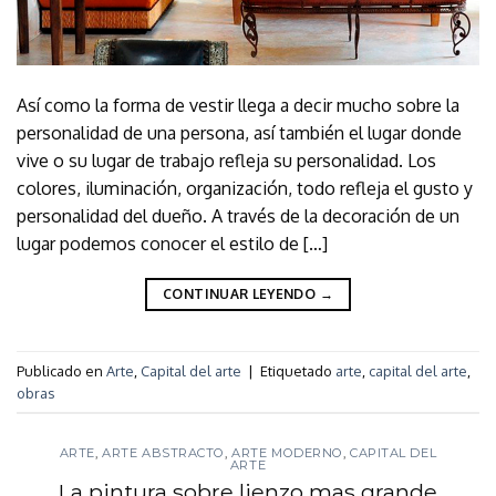
Así como la forma de vestir llega a decir mucho sobre la
personalidad de una persona, así también el lugar donde
vive o su lugar de trabajo refleja su personalidad. Los
colores, iluminación, organización, todo refleja el gusto y
personalidad del dueño. A través de la decoración de un
lugar podemos conocer el estilo de […]
CONTINUAR LEYENDO
→
Publicado en
Arte
,
Capital del arte
|
Etiquetado
arte
,
capital del arte
,
obras
ARTE
,
ARTE ABSTRACTO
,
ARTE MODERNO
,
CAPITAL DEL
ARTE
La pintura sobre lienzo mas grande