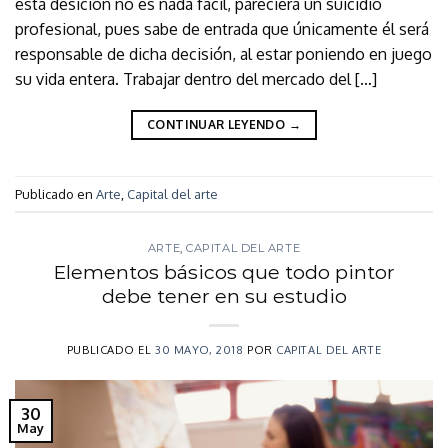
esta desición no es nada fácil, pareciera un suicidio
profesional, pues sabe de entrada que únicamente él será
responsable de dicha decisión, al estar poniendo en juego
su vida entera. Trabajar dentro del mercado del […]
CONTINUAR LEYENDO
→
Publicado en
Arte
,
Capital del arte
ARTE
,
CAPITAL DEL ARTE
Elementos básicos que todo pintor
debe tener en su estudio
PUBLICADO EL
30 MAYO, 2018
POR
CAPITAL DEL ARTE
30
May