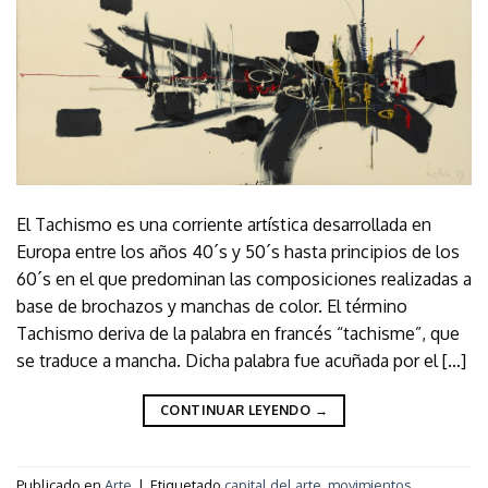
El Tachismo es una corriente artística desarrollada en
Europa entre los años 40´s y 50´s hasta principios de los
60´s en el que predominan las composiciones realizadas a
base de brochazos y manchas de color. El término
Tachismo deriva de la palabra en francés “tachisme”, que
se traduce a mancha. Dicha palabra fue acuñada por el […]
CONTINUAR LEYENDO
→
Publicado en
Arte
|
Etiquetado
capital del arte
,
movimientos