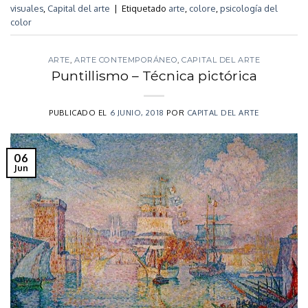
visuales
,
Capital del arte
|
Etiquetado
arte
,
colore
,
psicología del
color
ARTE
,
ARTE CONTEMPORÁNEO
,
CAPITAL DEL ARTE
Puntillismo – Técnica pictórica
PUBLICADO EL
6 JUNIO, 2018
POR
CAPITAL DEL ARTE
06
Jun