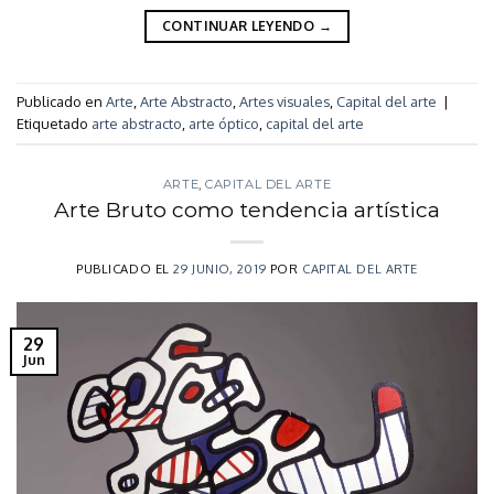
CONTINUAR LEYENDO
→
Publicado en
Arte
,
Arte Abstracto
,
Artes visuales
,
Capital del arte
|
Etiquetado
arte abstracto
,
arte óptico
,
capital del arte
ARTE
,
CAPITAL DEL ARTE
Arte Bruto como tendencia artística
PUBLICADO EL
29 JUNIO, 2019
POR
CAPITAL DEL ARTE
29
Jun