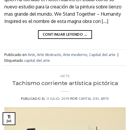
nuevo estudio para la creación de la pintura sobre lienzo
mas grande del mundo. We Stand Together – Humanity
Inspired es el nombre de esta magna obra con […]
CONTINUAR LEYENDO
→
Publicado en
Arte
,
Arte Abstracto
,
Arte moderno
,
Capital del arte
|
Etiquetado
capital del arte
ARTE
Tachismo corriente artística pictórica
PUBLICADO EL
11 JULIO, 2019
POR
CAPITAL DEL ARTE
11
Jul