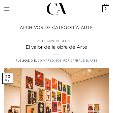
Skip
to
0
content
ARCHIVOS DE CATEGORÍA:
ARTE
ARTE
,
CAPITAL DEL ARTE
El valor de la obra de Arte
PUBLICADO EL
20 MARZO, 2021
POR
CAPITAL DEL ARTE
20
Mar