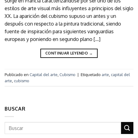
surge en Francia caracterizándose por ser uno de los
estilos de arte visual más influyentes a principios del siglo
XX. La aparición del cubismo supuso un antes y un
después con respecto a la pintura tradicional, siendo
fuente de inspiración para siguientes vanguardias
europeas y poniendo en segundo plano […]
CONTINUAR LEYENDO
→
Publicado en
Capital del arte
,
Cubismo
|
Etiquetado
arte
,
capital del
arte
,
cubismo
BUSCAR