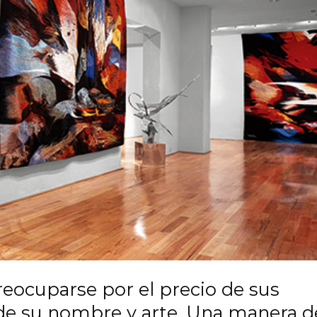
reocuparse por el precio de sus
r de su nombre y arte. Una manera d