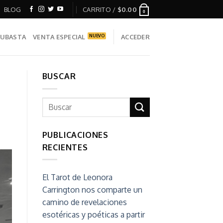
BLOG
CARRITO /
$
0.00
0
UBASTA
VENTA ESPECIAL
ACCEDER
BUSCAR
PUBLICACIONES
RECIENTES
El Tarot de Leonora
Carrington nos comparte un
camino de revelaciones
esotéricas y poéticas a partir