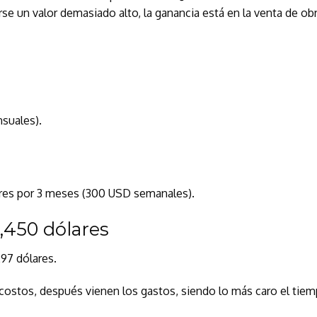
rse un valor demasiado alto, la ganancia está en la venta de obr
suales).
lares por 3 meses (300 USD semanales).
4,450 dólares
297 dólares.
stos, después vienen los gastos, siendo lo más caro el tie