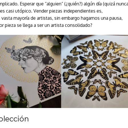
complicado. Esperar que “alguien” (¿quién?) algún día (quizá nunc
 es casi utópico. Vender piezas independientes es,
 vasta mayoría de artistas, sin embargo hagamos una pausa,
pieza se llega a ser un artista consolidado?
olección