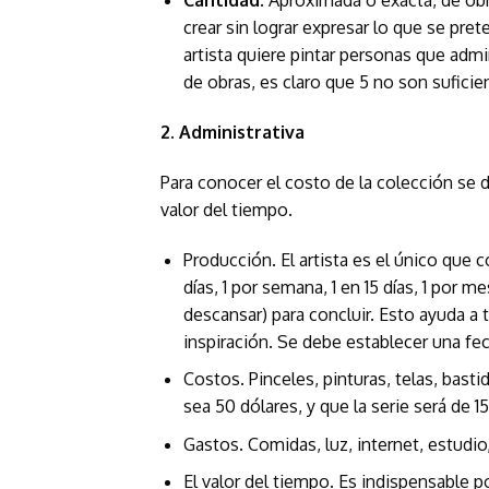
Cantidad
. Aproximada o exacta, de obra
crear sin lograr expresar lo que se pr
artista quiere pintar personas que adm
de obras, es claro que 5 no son suficie
2. Administrativa
Para conocer el costo de la colección se 
valor del tiempo.
Producción. El artista es el único que c
días, 1 por semana, 1 en 15 días, 1 por
descansar) para concluir. Esto ayuda a
inspiración. Se debe establecer una fec
Costos. Pinceles, pinturas, telas, bas
sea 50 dólares, y que la serie será de 1
Gastos. Comidas, luz, internet, estudio,
El valor del tiempo. Es indispensable p