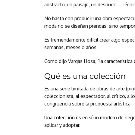
abstracto, un paisaje, un desnudo… Técnicas
No basta con producir una obra espectacul
moda no se diseñan prendas, sino tempor
Es tremendamente difícil crear algo espe
semanas, meses o años.
Como dijo Vargas Llosa, “la característica
Qué es una colección
Es una serie limitada de obras de arte (pintu
coleccionista, al espectador, al crítico, a 
congruencia sobre la propuesta artística.
Una colección es en sí un modelo de negoc
aplicar y adoptar.