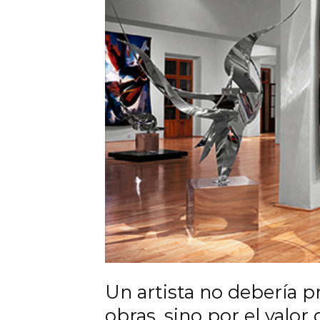
Un artista no debería p
obras, sino por el valo