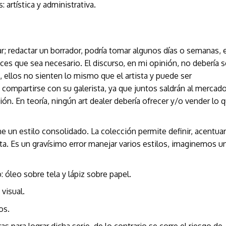
artística y administrativa.
ar; redactar un borrador, podría tomar algunos días o semanas, 
eces que sea necesario. El discurso, en mi opinión, no debería s
 ellos no sienten lo mismo que el artista y puede ser
 compartirse con su galerista, ya que juntos saldrán al mercado
ión. En teoría, ningún art dealer debería ofrecer y/o vender lo 
ene un estilo consolidado. La colección permite definir, acentuar
tista. Es un gravísimo error manejar varios estilos, imaginemos u
 óleo sobre tela y lápiz sobre papel.
visual.
os.