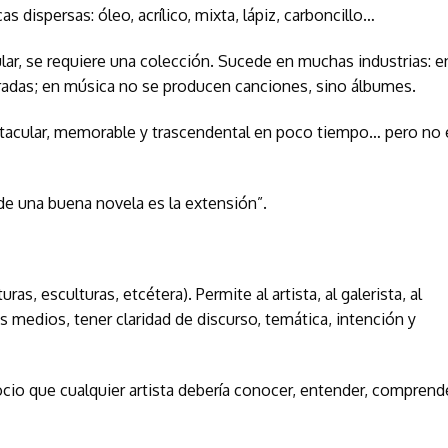
 dispersas: óleo, acrílico, mixta, lápiz, carboncillo…
ar, se requiere una colección. Sucede en muchas industrias: e
adas; en música no se producen canciones, sino álbumes.
ctacular, memorable y trascendental en poco tiempo… pero no
 de una buena novela es la extensión”.
ras, esculturas, etcétera). Permite al artista, al galerista, al
los medios, tener claridad de discurso, temática, intención y
io que cualquier artista debería conocer, entender, comprende