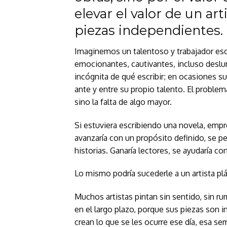
elevar el valor de un ar
piezas independientes.
Imaginemos un talentoso y trabajador escr
emocionantes, cautivantes, incluso deslum
incógnita de qué escribir; en ocasiones s
ante y entre su propio talento. El problem
sino la falta de algo mayor.
Si estuviera escribiendo una novela, empre
avanzaría con un propósito definido, se p
historias. Ganaría lectores, se ayudaría con
Lo mismo podría sucederle a un artista plá
Muchos artistas pintan sin sentido, sin ru
en el largo plazo, porque sus piezas son
crean lo que se les ocurre ese día, esa se