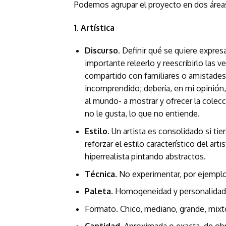
Podemos agrupar el proyecto en dos áreas: 
1. Artística
Discurso
. Definir qué se quiere expres
importante releerlo y reescribirlo las v
compartido con familiares o amistades,
incomprendido; debería, en mi opinión,
al mundo- a mostrar y ofrecer la colecc
no le gusta, lo que no entiende.
Estilo
. Un artista es consolidado si ti
reforzar el estilo característico del ar
hiperrealista pintando abstractos.
Técnica
. No experimentar, por ejemplo:
Paleta
. Homogeneidad y personalidad 
Formato. Chico, mediano, grande, mixt