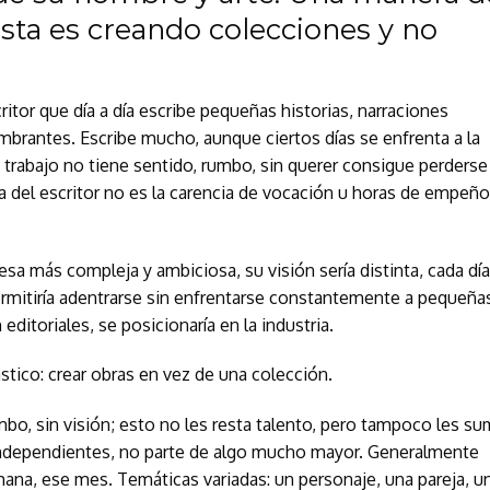
tista es creando colecciones y no
itor que día a día escribe pequeñas historias, narraciones
brantes. Escribe mucho, aunque ciertos días se enfrenta a la
u trabajo no tiene sentido, rumbo, sin querer consigue perderse
a del escritor no es la carencia de vocación u horas de empeño
sa más compleja y ambiciosa, su visión sería distinta, cada día
ermitiría adentrarse sin enfrentarse constantemente a pequeña
 editoriales, se posicionaría en la industria.
stico: crear obras en vez de una colección.
mbo, sin visión; esto no les resta talento, pero tampoco les s
 independientes, no parte de algo mucho mayor. Generalmente
mana, ese mes. Temáticas variadas: un personaje, una pareja, u