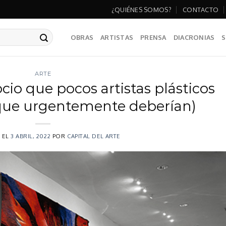
¿QUIÉNES SOMOS?
CONTACTO
OBRAS
ARTISTAS
PRENSA
DIACRONIAS
S
ARTE
io que pocos artistas plásticos
ue urgentemente deberían)
 EL
3 ABRIL, 2022
POR
CAPITAL DEL ARTE