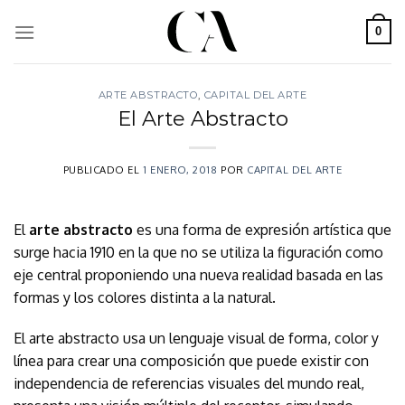
Skip
to
0
content
ARTE ABSTRACTO
,
CAPITAL DEL ARTE
El Arte Abstracto
PUBLICADO EL
1 ENERO, 2018
POR
CAPITAL DEL ARTE
El
arte abstracto
es una forma de expresión artística que
surge hacia 1910 en la que no se utiliza la figuración como
eje central proponiendo una nueva realidad basada en las
formas y los colores distinta a la natural.
El arte abstracto usa un lenguaje visual de forma, color y
línea para crear una composición que puede existir con
independencia de referencias visuales del mundo real,