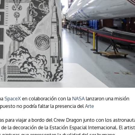
na
SpaceX
en colaboración con la
NASA
lanzaron una misión
upuesto no podría faltar la presencia del
Arte
das para viajar a bordo del Crew Dragon junto con los astronaut
 de la decoración de la Estación Espacial Internacional. El artis