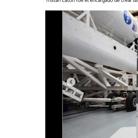
Tristan Eaton fue el encargado de crear l