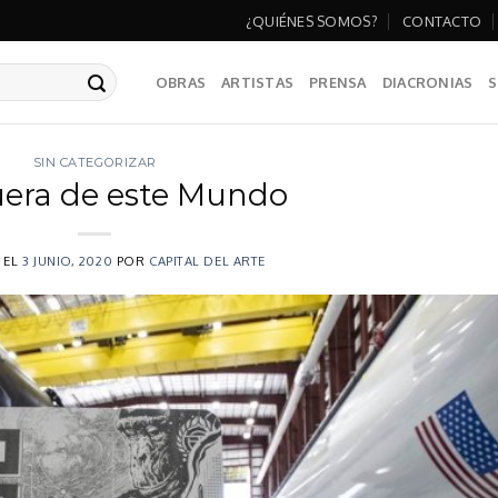
¿QUIÉNES SOMOS?
CONTACTO
OBRAS
ARTISTAS
PRENSA
DIACRONIAS
S
SIN CATEGORIZAR
uera de este Mundo
 EL
3 JUNIO, 2020
POR
CAPITAL DEL ARTE