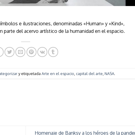
símbolos e ilustraciones, denominadas «Human» y «Kind»,
parte del acervo artístico de la humanidad en el espacio.
ategorizar
y etiquetada
Arte en el espacio
,
capital del arte
,
NASA
.
Homenaje de Banksy a los héroes de la pand