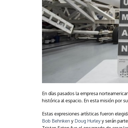
En días pasados la empresa norteamerica
histórica al espacio. En esta misión por s
Estas expresiones artísticas fueron elegi
Bob Behnken
y
Doug Hurley
y serán parte