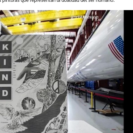
as pinturas que representan la dualidad del ser humano.