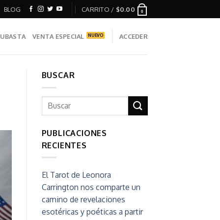
BLOG
CARRITO /
$
0.00
0
UBASTA
VENTA ESPECIAL
ACCEDER
BUSCAR
PUBLICACIONES
RECIENTES
El Tarot de Leonora
Carrington nos comparte un
camino de revelaciones
esotéricas y poéticas a partir