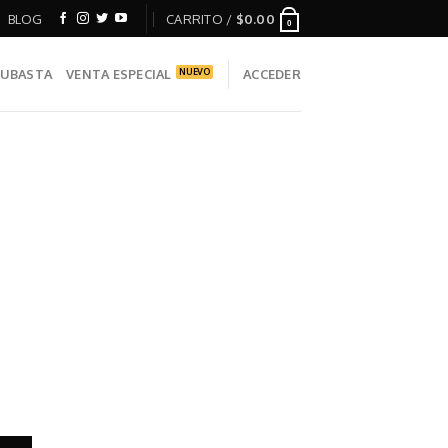
BLOG
CARRITO /
$
0.00
0
UBASTA
VENTA ESPECIAL
ACCEDER