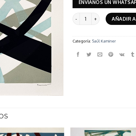
ENVÍANOS UN WHATSA
Tejido cantidad
AÑADIR A
Categoría:
Saúl Kaminer
OS