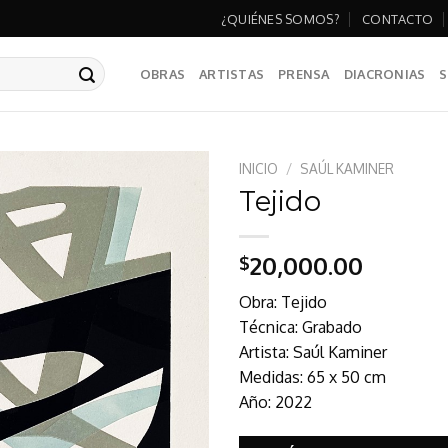
¿QUIÉNES SOMOS?
CONTACTO
OBRAS
ARTISTAS
PRENSA
DIACRONIAS
S
INICIO
/
SAÚL KAMINER
Tejido
20,000.00
$
Obra: Tejido
Técnica: Grabado
Artista: Saúl Kaminer
Medidas: 65 x 50 cm
Año: 2022