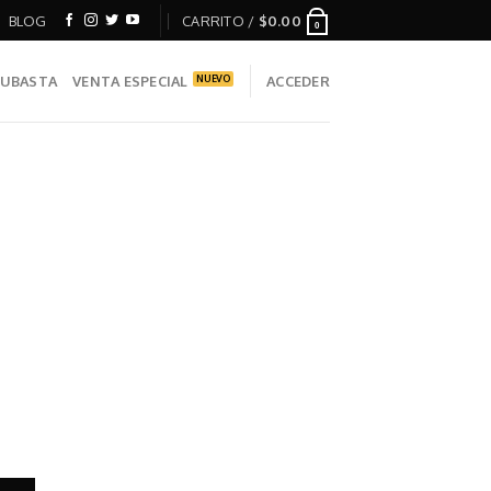
BLOG
CARRITO /
$
0.00
0
UBASTA
VENTA ESPECIAL
ACCEDER