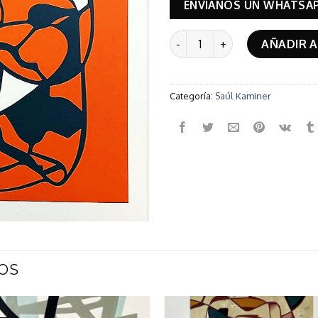
ENVÍANOS UN WHATSA
Luz y Sombra cantidad
AÑADIR A
Categoría:
Saúl Kaminer
OS