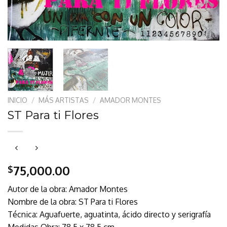
INICIO
/
MÁS ARTISTAS
/
AMADOR MONTES
ST Para ti Flores
75,000.00
$
Autor de la obra: Amador Montes
Nombre de la obra: ST Para ti Flores
Técnica: Aguafuerte, aguatinta, ácido directo y serigrafía
Medidas Obra: 78.5 x 78.5 cm