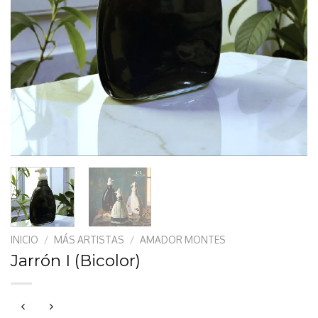
INICIO
/
MÁS ARTISTAS
/
AMADOR MONTES
Jarrón I (Bicolor)