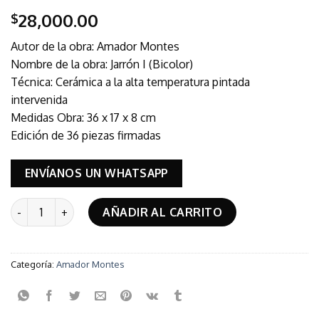
28,000.00
$
Autor de la obra: Amador Montes
Nombre de la obra: Jarrón I (Bicolor)
Técnica: Cerámica a la alta temperatura pintada
intervenida
Medidas Obra: 36 x 17 x 8 cm
Edición de 36 piezas firmadas
ENVÍANOS UN WHATSAPP
Jarrón I (Bicolor) cantidad
AÑADIR AL CARRITO
Categoría:
Amador Montes