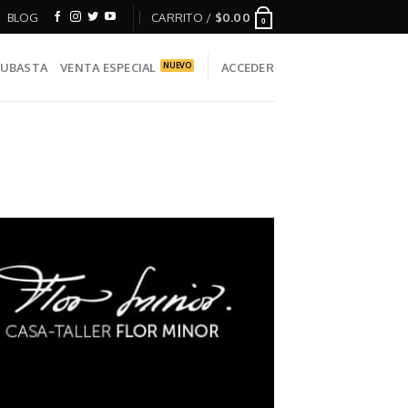
BLOG
CARRITO /
$
0.00
0
UBASTA
VENTA ESPECIAL
ACCEDER