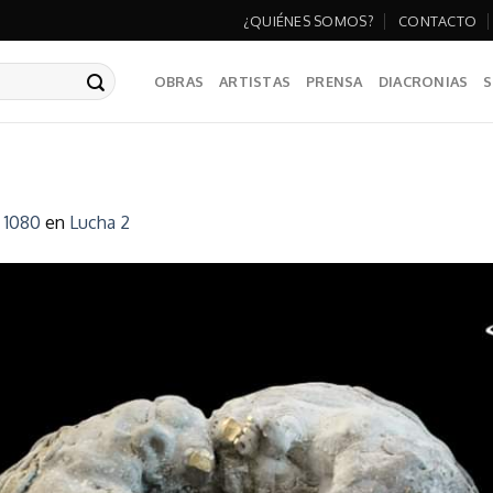
¿QUIÉNES SOMOS?
CONTACTO
OBRAS
ARTISTAS
PRENSA
DIACRONIAS
S
 1080
en
Lucha 2