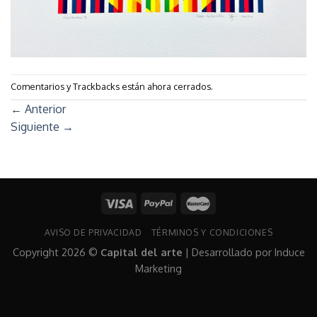
Comentarios y Trackbacks están ahora cerrados.
←
Anterior
Siguiente
→
AVISO DE PRIVACIDAD
TÉRMINOS Y CONDICIONES
Copyright 2026 ©
Capital del arte
| Desarrollado por
Induce
Marketing