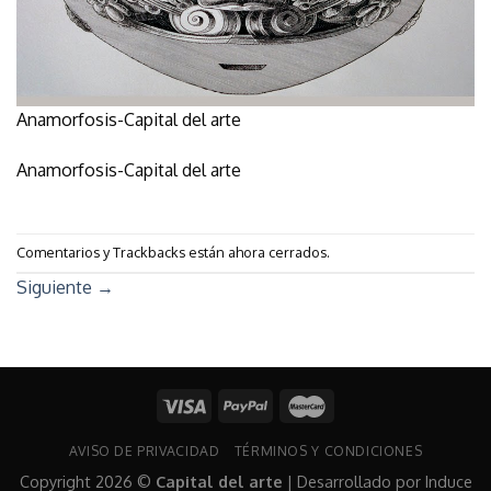
Anamorfosis-Capital del arte
Anamorfosis-Capital del arte
Comentarios y Trackbacks están ahora cerrados.
Siguiente
→
AVISO DE PRIVACIDAD
TÉRMINOS Y CONDICIONES
Copyright 2026 ©
Capital del arte
| Desarrollado por
Induce