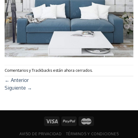
Comentarios y Trackbacks están ahora cerrados.
←
Anterior
Siguiente
→
AVISO DE PRIVACIDAD
TÉRMINOS Y CONDICIONES