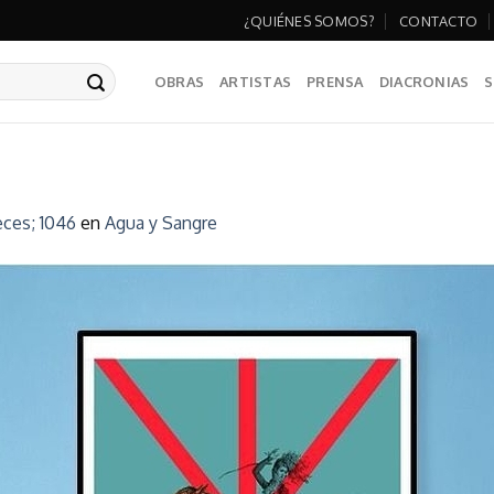
¿QUIÉNES SOMOS?
CONTACTO
OBRAS
ARTISTAS
PRENSA
DIACRONIAS
S
ces; 1046
en
Agua y Sangre