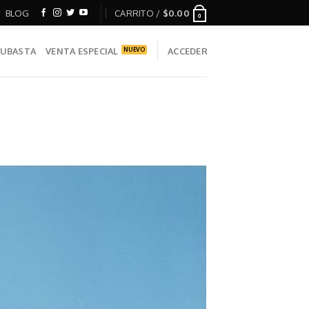
BLOG
CARRITO /
$
0.00
0
UBASTA
VENTA ESPECIAL
ACCEDER