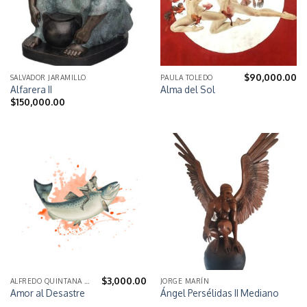
$
90,000.00
SALVADOR JARAMILLO
PAULA TOLEDO
Alfarera II
Alma del Sol
$
150,000.00
$
3,000.00
ALFREDO QUINTANA GARAY
JORGE MARÍN
Amor al Desastre
Ángel Persélidas II Mediano