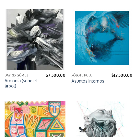
$
7,500.00
$
12,500.00
DAYRIS GÓMEZ
XÓLOTL POLO
Armonía (serie el
Asuntos Internos
árbol)