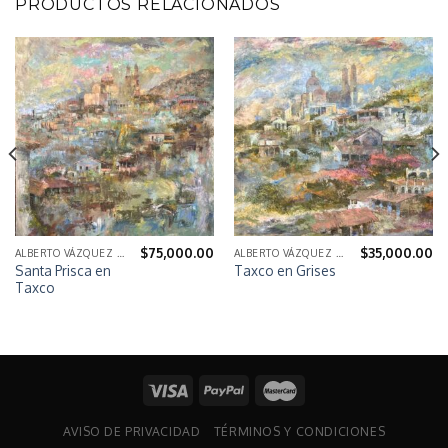
PRODUCTOS RELACIONADOS
$
75,000.00
$
35,000.00
ALBERTO VÁZQUEZ NAVARRETE
ALBERTO VÁZQUEZ NAVARRETE
Santa Prisca en
Taxco en Grises
Taxco
AVISO DE PRIVACIDAD
TÉRMINOS Y CONDICIONES