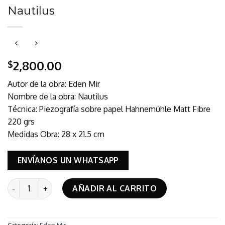
Nautilus
2,800.00
$
Autor de la obra: Eden Mir
Nombre de la obra: Nautilus
Técnica: Piezografía sobre papel Hahnemühle Matt Fibre
220 grs
Medidas Obra: 28 x 21.5 cm
ENVÍANOS UN WHATSAPP
Nautilus cantidad
AÑADIR AL CARRITO
Categoría:
Eden Mir