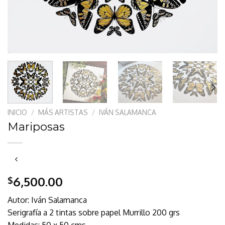
INICIO
/
MÁS ARTISTAS
/
IVÁN SALAMANCA
Mariposas
6,500.00
$
Autor: Iván Salamanca
Serigrafía a 2 tintas sobre papel Murrillo 200 grs
Medidas: 50 x 50 cms