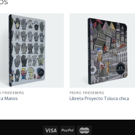
OS
O FRIEDEBERG
PEDRO FRIEDEBERG
eta Manos
Libreta Proyecto Toluca chica