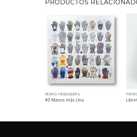
PRODUCTOS RELACIONAD
PEDRO FRIEDEBERG
PEDR
40 Manos más Una
Libr