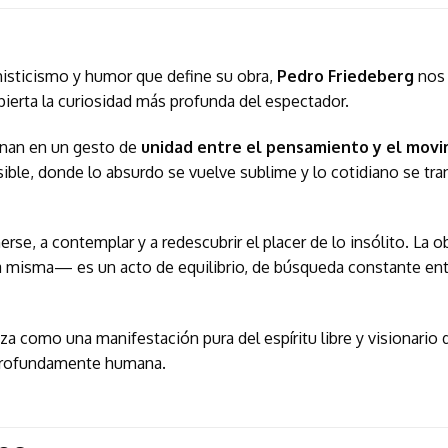
misticismo y humor que define su obra,
Pedro Friedeberg
nos 
spierta la curiosidad más profunda del espectador.
ionan en un gesto de
unidad entre el pensamiento y el mov
osible, donde lo absurdo se vuelve sublime y lo cotidiano se tr
erse, a contemplar y a redescubrir el placer de lo insólito. La o
isma— es un acto de equilibrio, de búsqueda constante entre e
za como una manifestación pura del espíritu libre y visionario 
y profundamente humana.