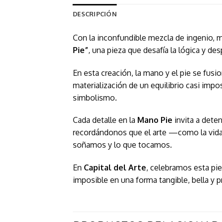
DESCRIPCIÓN
Con la inconfundible mezcla de ingenio, 
Pie”
, una pieza que desafía la lógica y de
En esta creación, la mano y el pie se fus
materialización de un equilibrio casi imp
simbolismo.
Cada detalle en la
Mano Pie
invita a deten
recordándonos que el arte —como la vida m
soñamos y lo que tocamos.
En
Capital del Arte
, celebramos esta pie
imposible en una forma tangible, bella 