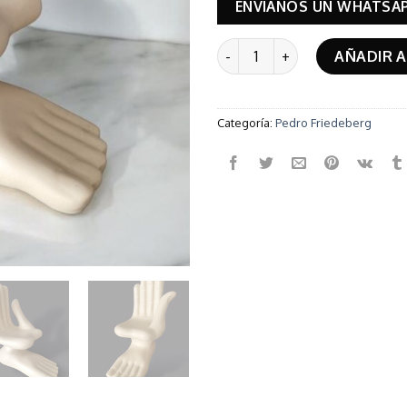
ENVÍANOS UN WHATSA
Manopie (Blanca) cantidad
AÑADIR A
Categoría:
Pedro Friedeberg