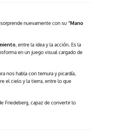
sorprende nuevamente con su
“Mano
imiento
, entre la idea y la acción. Es la
ansforma en un juego visual cargado de
bra nos habla con ternura y picardía,
l cielo y la tierra, entre lo que
de Friedeberg, capaz de convertir lo