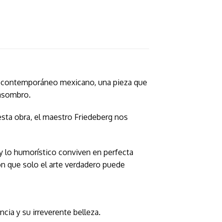
e contemporáneo mexicano, una pieza que
 asombro.
n esta obra, el maestro Friedeberg nos
 y lo humorístico conviven en perfecta
ón que solo el arte verdadero puede
cia y su irreverente belleza.