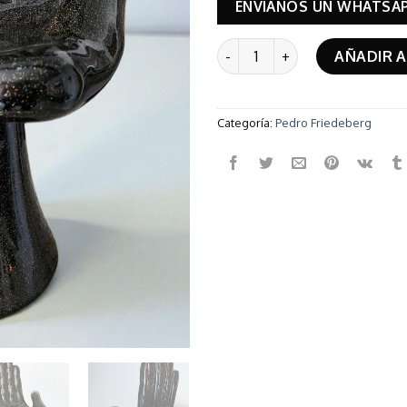
ENVÍANOS UN WHATSA
Mano Silla (Black Sparkling)
AÑADIR A
Categoría:
Pedro Friedeberg