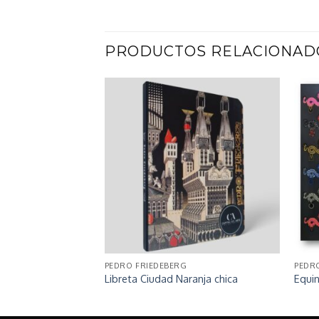
PRODUCTOS RELACIONAD
PEDRO FRIEDEBERG
PEDR
ro)
Libreta Ciudad Naranja chica
Equi