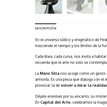
DESCRIPCIÓN
En el universo lúdico y enigmático de Ped
trasciende el tiempo y los límites de la 
Cada línea, cada curva, nos invita a habita
recuerda que el arte no solo se contempl
La
Mano Silla
nos acoge como un gesto de 
armonía. Es una pieza que dialoga con el 
provocar: la de
volver a mirar la realid
Déjate envolver por su encanto, su misteri
En
Capital del Arte
, celebramos la magia