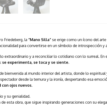
ro Friedeberg, la
“Mano Silla”
se erige como un ícono del art
funcionalidad para convertirse en un símbolo de introspección y
r lo extraordinario y a reconciliar lo cotidiano con lo surreal. E
a:
se experimenta, se toca y se siente
.
bienvenida al mundo interior del artista, donde lo espiritual
espectador desde la ternura y la ironía, despertando esa emoci
ad con ojos nuevos
.
o y su genialidad.
 de esta obra, que sigue inspirando generaciones con su elegan