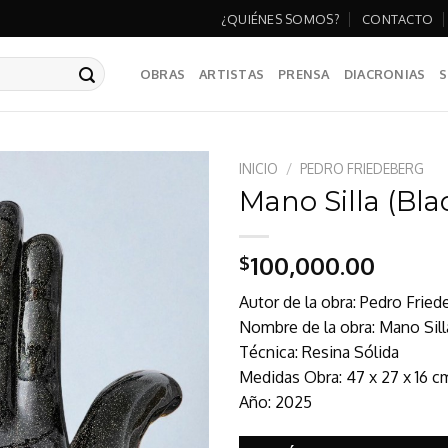
¿QUIÉNES SOMOS?
CONTACTO
OBRAS
ARTISTAS
PRENSA
DIACRONIAS
S
INICIO
/
PEDRO FRIEDEBERG
Mano Silla (Bla
100,000.00
$
Autor de la obra: Pedro Fried
Nombre de la obra: Mano Sill
Técnica: Resina Sólida
Medidas Obra: 47 x 27 x 16 c
Año: 2025