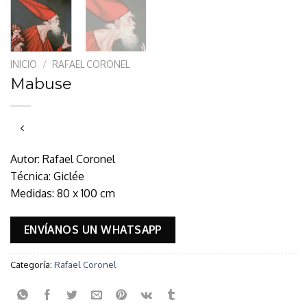
INICIO
/
RAFAEL CORONEL
Mabuse
Autor: Rafael Coronel
Técnica: Giclée
Medidas: 80 x 100 cm
ENVÍANOS UN WHATSAPP
Categoría:
Rafael Coronel