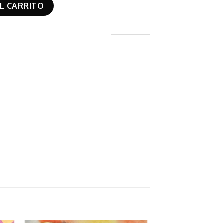
d
L CARRITO