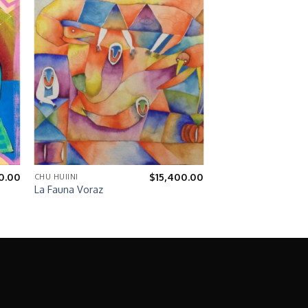
0.00
$
15,400.00
CHU HUIINI
La Fauna Voraz