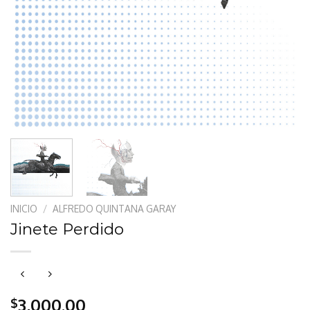
INICIO
/
ALFREDO QUINTANA GARAY
Jinete Perdido
3,000.00
$