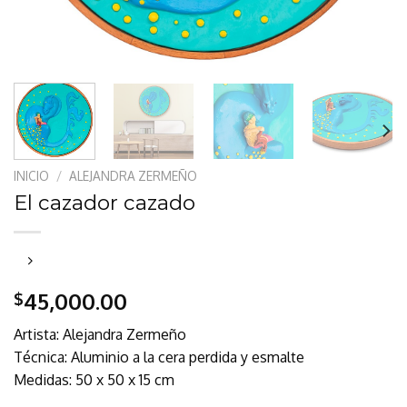
INICIO
/
ALEJANDRA ZERMEÑO
El cazador cazado
45,000.00
$
Artista: Alejandra Zermeño
Técnica: Aluminio a la cera perdida y esmalte
Medidas: 50 x 50 x 15 cm