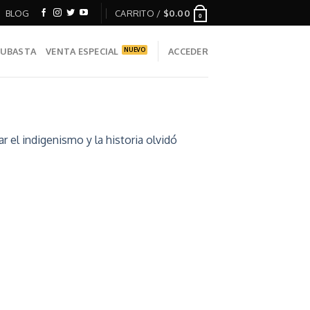
BLOG
CARRITO /
$
0.00
0
UBASTA
VENTA ESPECIAL
ACCEDER
el indigenismo y la historia olvidó