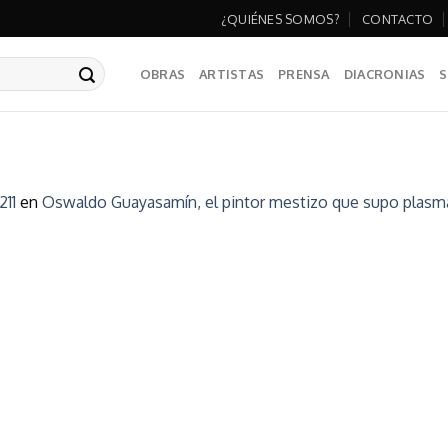
¿QUIÉNES SOMOS?
CONTACTO
OBRAS
ARTISTAS
PRENSA
DIACRONIAS
S
211
en
Oswaldo Guayasamín, el pintor mestizo que supo plasmar 