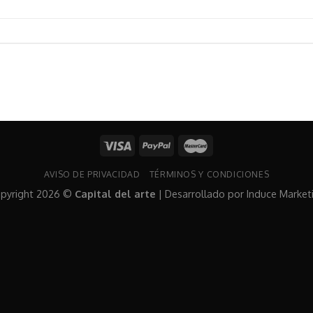
AVISO DE PRIVACIDAD
TÉRMINOS Y CONDICIONES
pyright 2026 ©
Capital del arte
| Desarrollado por
Induce Market