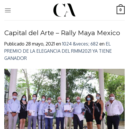
Skip
to
0
content
Capital del Arte – Rally Maya Mexico
Publicado
28 mayo, 2021
en
1024 &veces; 682
en
EL
PREMIO DE LA ELEGANCIA DEL RMM2021 YA TIENE
GANADOR