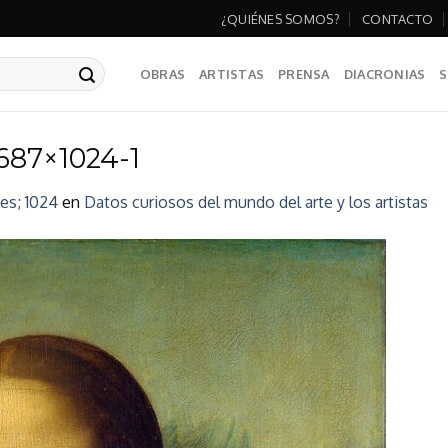
¿QUIÉNES SOMOS?
CONTACTO
OBRAS
ARTISTAS
PRENSA
DIACRONIAS
S
687×1024-1
es; 1024
en
Datos curiosos del mundo del arte y los artistas