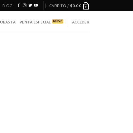
BLOG
CARRITO /
$
0.00
0
UBASTA
VENTA ESPECIAL
ACCEDER