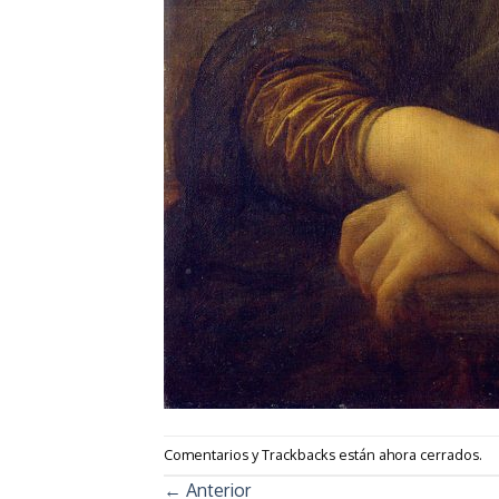
Comentarios y Trackbacks están ahora cerrados.
←
Anterior