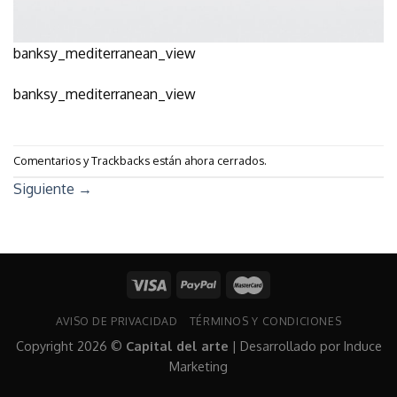
banksy_mediterranean_view
banksy_mediterranean_view
Comentarios y Trackbacks están ahora cerrados.
Siguiente
→
AVISO DE PRIVACIDAD
TÉRMINOS Y CONDICIONES
Copyright 2026 ©
Capital del arte
| Desarrollado por
Induce
Marketing