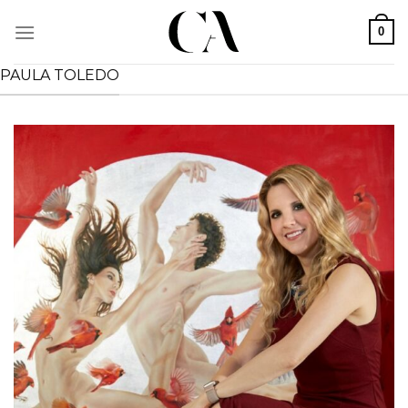
Skip
to
0
content
PAULA TOLEDO