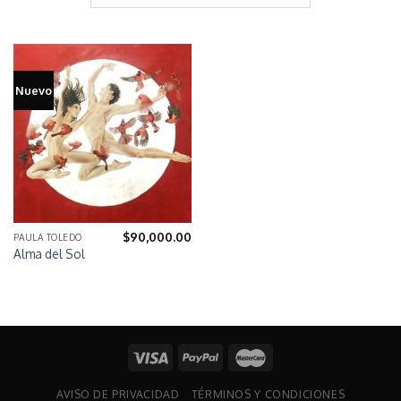
Nuevo
$
90,000.00
PAULA TOLEDO
Alma del Sol
AVISO DE PRIVACIDAD
TÉRMINOS Y CONDICIONES