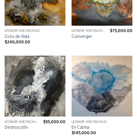
$
75,000.00
LEONOR HOCHSCHILD
LEONOR HOCHSCHILD
Ciclo de Vida
Converger
$
240,000.00
$
55,000.00
LEONOR HOCHSCHILD
LEONOR HOCHSCHILD
Destrucción
En Calma
$
145,000.00