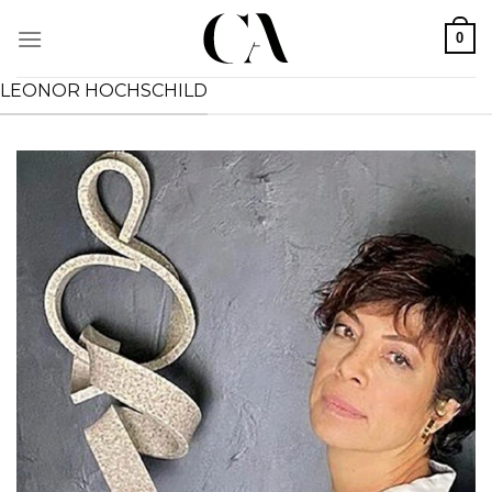
Skip
to
0
content
LEONOR HOCHSCHILD