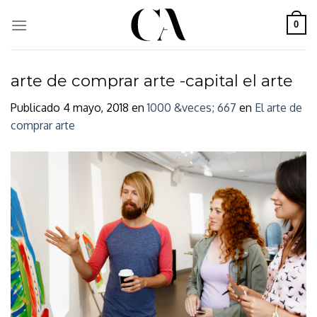
Skip
to
0
content
arte de comprar arte -capital el arte
Publicado
4 mayo, 2018
en
1000 &veces; 667
en
El arte de
comprar arte