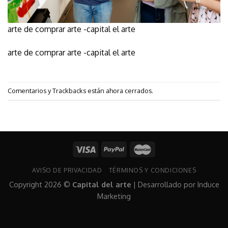
arte de comprar arte -capital el arte
arte de comprar arte -capital el arte
Comentarios y Trackbacks están ahora cerrados.
AVISO DE PRIVACIDAD
TÉRMINOS Y CONDICIONES
Copyright 2026 ©
Capital del arte
| Desarrollado por
Induce
Marketing