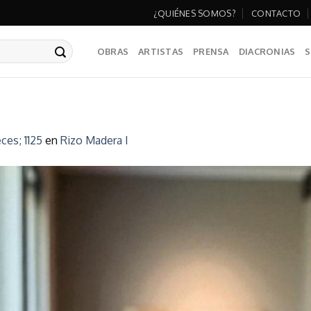
¿QUIÉNES SOMOS?
CONTACTO
OBRAS
ARTISTAS
PRENSA
DIACRONIAS
S
ces; 1125
en
Rizo Madera I