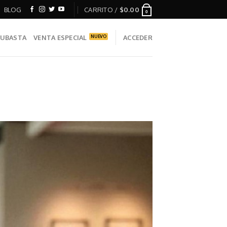
BLOG
CARRITO /
$
0.00
0
UBASTA
VENTA ESPECIAL
ACCEDER