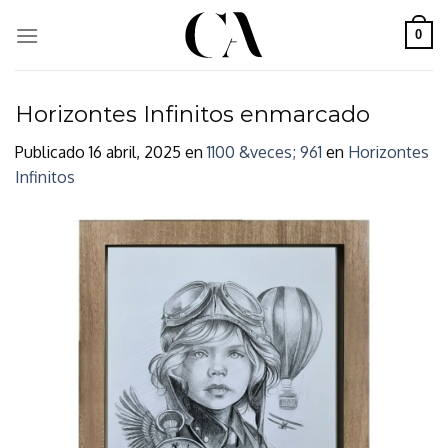
Skip
to
0
content
Horizontes Infinitos enmarcado
Publicado
16 abril, 2025
en
1100 &veces; 961
en
Horizontes
Infinitos