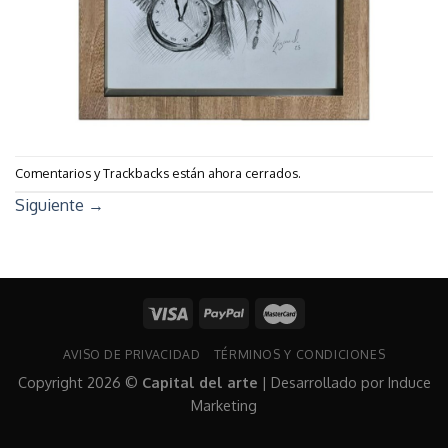
Comentarios y Trackbacks están ahora cerrados.
Siguiente
→
AVISO DE PRIVACIDAD
TÉRMINOS Y CONDICIONES
Copyright 2026 ©
Capital del arte
| Desarrollado por
Induce
Marketing