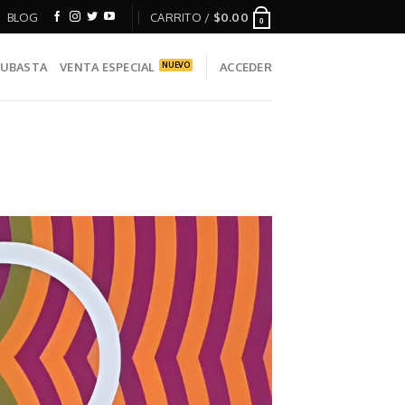
BLOG
CARRITO /
$
0.00
0
UBASTA
VENTA ESPECIAL
ACCEDER