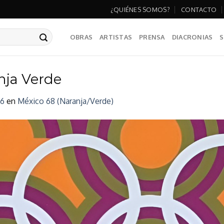
¿QUIÉNES SOMOS?
CONTACTO
OBRAS
ARTISTAS
PRENSA
DIACRONIAS
S
nja Verde
76
en
México 68 (Naranja/Verde)