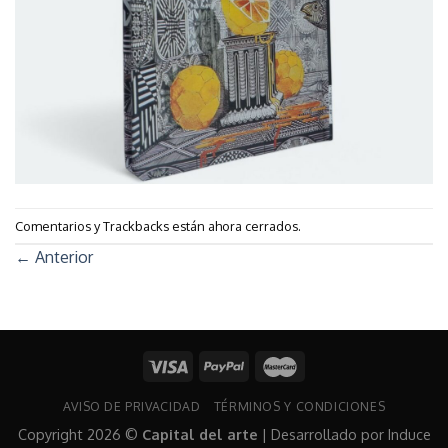
Comentarios y Trackbacks están ahora cerrados.
←
Anterior
AVISO DE PRIVACIDAD
TÉRMINOS Y CONDICIONES
Copyright 2026 ©
Capital del arte
| Desarrollado por
Induce