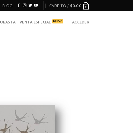
BLOG
CARRITO /
$
0.00
0
UBASTA
VENTA ESPECIAL
ACCEDER