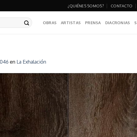
¿QUIÉNES SOMOS?
CONTACTO
OBRAS
ARTISTAS
PRENSA
DIACRONIAS
S
1046
en
La Exhalación