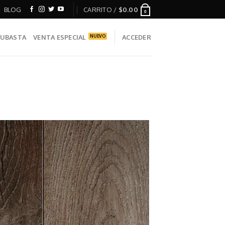
BLOG
CARRITO /
$
0.00
0
UBASTA
VENTA ESPECIAL
ACCEDER