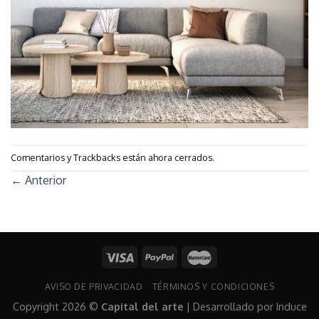
Comentarios y Trackbacks están ahora cerrados.
←
Anterior
AVISO DE PRIVACIDAD
TÉRMINOS Y CONDICIONES
Copyright 2026 ©
Capital del arte
| Desarrollado por
Induce