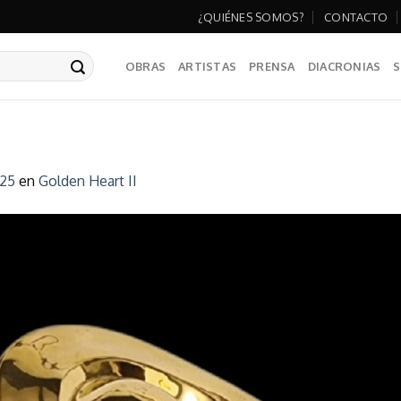
¿QUIÉNES SOMOS?
CONTACTO
OBRAS
ARTISTAS
PRENSA
DIACRONIAS
S
125
en
Golden Heart II