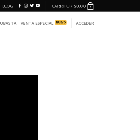
BLOG
CARRITO /
$
0.00
0
UBASTA
VENTA ESPECIAL
ACCEDER