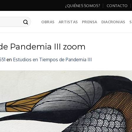
¿QUIÉNES SOMOS?
CONTACTO
OBRAS
ARTISTAS
PRENSA
DIACRONIAS
S
de Pandemia III zoom
551
en
Estudios en Tiempos de Pandemia III