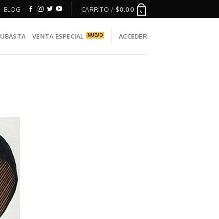
BLOG
CARRITO /
$
0.00
0
UBASTA
VENTA ESPECIAL
ACCEDER