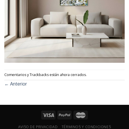
Comentarios y Trackbacks están ahora cerrados.
←
Anterior
AVISO DE PRIVACIDAD
TÉRMINOS Y CONDICIONES