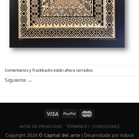
Comentarios y Trackbacks están ahora cerrados.
Siguiente
→
AVISO DE PRIVACIDAD
TÉRMINOS Y CONDICIONES
Copyright 2026 ©
Capital del arte
| Desarrollado por
Induce