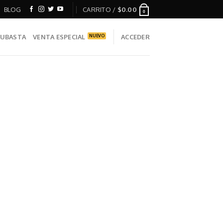
BLOG
CARRITO /
$
0.00
0
UBASTA
VENTA ESPECIAL
ACCEDER