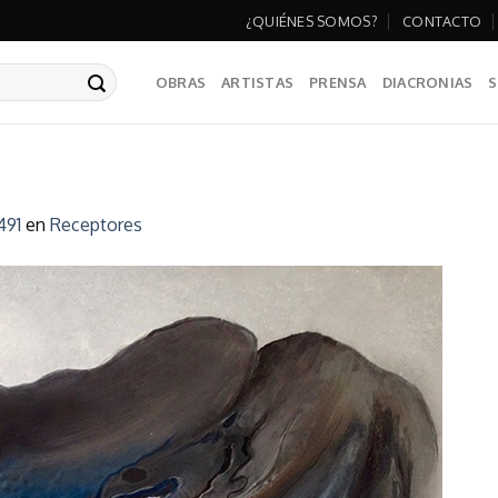
¿QUIÉNES SOMOS?
CONTACTO
OBRAS
ARTISTAS
PRENSA
DIACRONIAS
S
491
en
Receptores