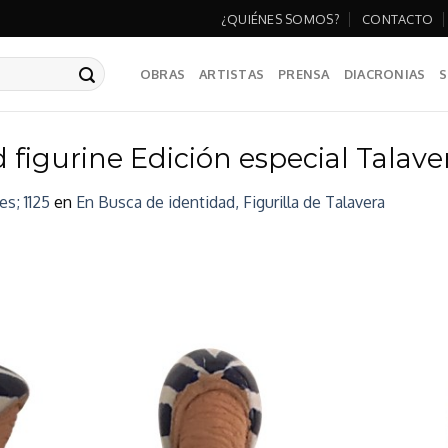
¿QUIÉNES SOMOS?
CONTACTO
OBRAS
ARTISTAS
PRENSA
DIACRONIAS
S
figurine Edición especial Talaver
es; 1125
en
En Busca de identidad, Figurilla de Talavera