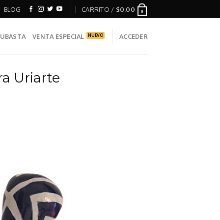
BLOG
CARRITO /
$
0.00
0
UBASTA
VENTA ESPECIAL
ACCEDER
a Uriarte