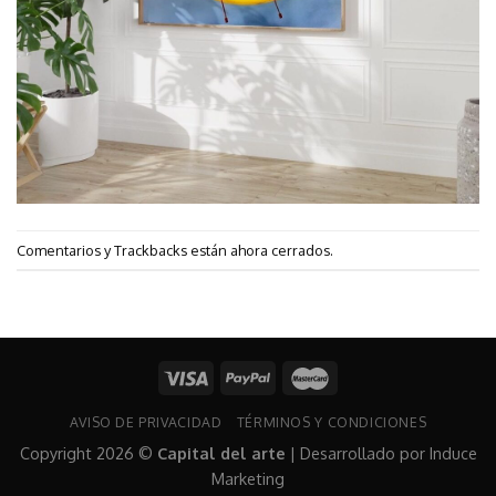
Comentarios y Trackbacks están ahora cerrados.
AVISO DE PRIVACIDAD
TÉRMINOS Y CONDICIONES
Copyright 2026 ©
Capital del arte
| Desarrollado por
Induce
Marketing